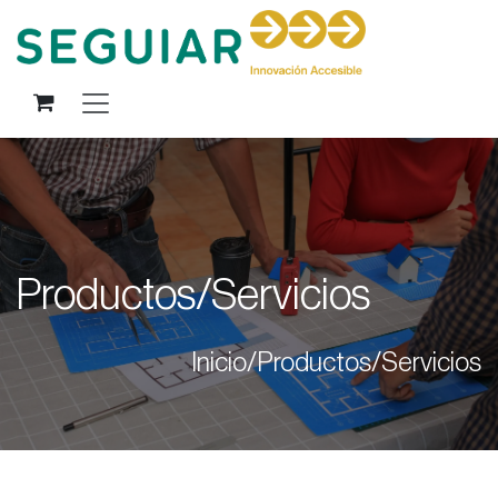
Ir al contenido
Productos/Servicios
Inicio/Productos/Servicios