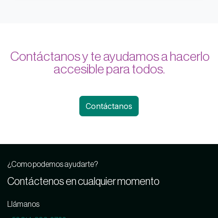
Contáctanos y te ayudamos a hacerlo
accesible para todos.
Contáctanos
¿Como podemos ayudarte?
Contáctenos en cualquier momento
Llámanos