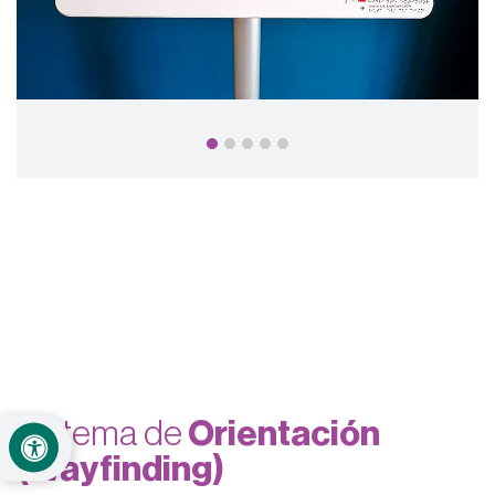
Sistema de
Orientación
(Wayfinding)