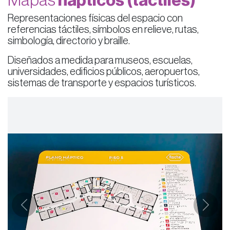
Mapas
hápticos (táctiles) ​
Representaciones físicas del espacio con
referencias táctiles, símbolos en relieve, rutas,
simbología, directorio y braille.
Diseñados a medida para museos, escuelas,
universidades, edificios públicos, aeropuertos,
sistemas de transporte y espacios turísticos.
Anterior
Siguie