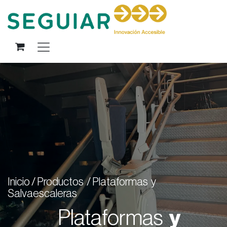
Ir al contenido
Inicio / Productos / Plataformas y
Salvaescaleras
Plataformas
y