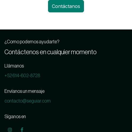
Contáctanos
¿Como podemos ayudarte?
Contáctenos en cualquier momento
Llámanos
+52 614-602-8728
Envíanos un mensaje
contacto@seguiar.com
Síganos en