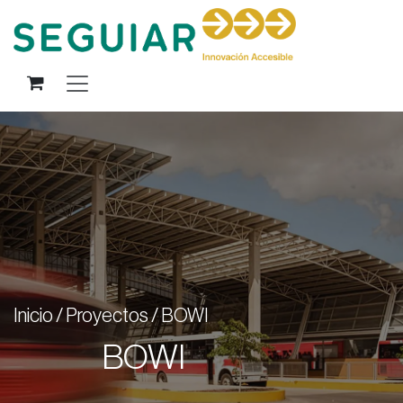
Ir al contenido
Inicio / Proyectos / BOWI
BOWI