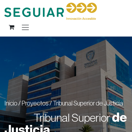
Ir al contenido
Inicio / Proyectos / Tribunal Superior de Justicia
de
Tribunal Superior
Justicia