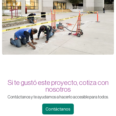
Si te gustó este proyecto, cotiza con
nosotros
Contáctanos y te ayudamos a hacerlo accesible para todos.
Contáctanos