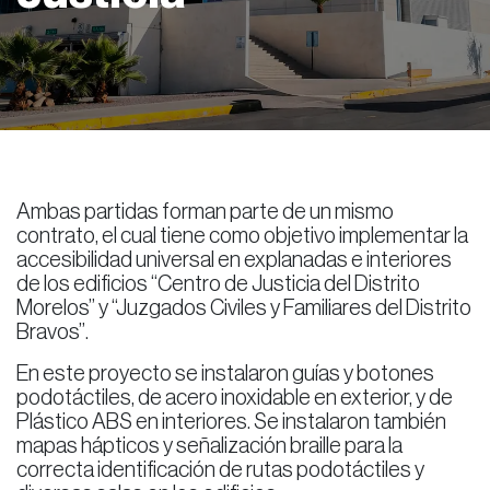
Ambas partidas forman parte de un mismo
contrato, el cual tiene como objetivo implementar la
accesibilidad universal en explanadas e interiores
de los edificios “Centro de Justicia del Distrito
Morelos” y “Juzgados Civiles y Familiares del Distrito
Bravos”.
En este proyecto se instalaron guías y botones
podotáctiles, de acero inoxidable en exterior, y de
Plástico ABS en interiores. Se instalaron también
mapas hápticos y señalización braille para la
correcta identificación de rutas podotáctiles y