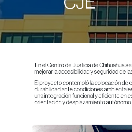
​CJE
En el Centro de Justicia de Chihuahua se 
mejorar la accesibilidad y seguridad de l
El proyecto contempló la colocación de e
durabilidad ante condiciones ambientales,
una integración funcional y eficiente en e
orientación y desplazamiento autónomo de 