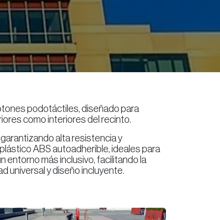
 botones podotáctiles, diseñado para
iores como interiores del recinto.
garantizando alta resistencia y
 plástico ABS autoadherible, ideales para
 entorno más inclusivo, facilitando la
d universal y diseño incluyente.