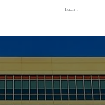
os/Servicios
Cursos
Proyectos
Blog/Noticias