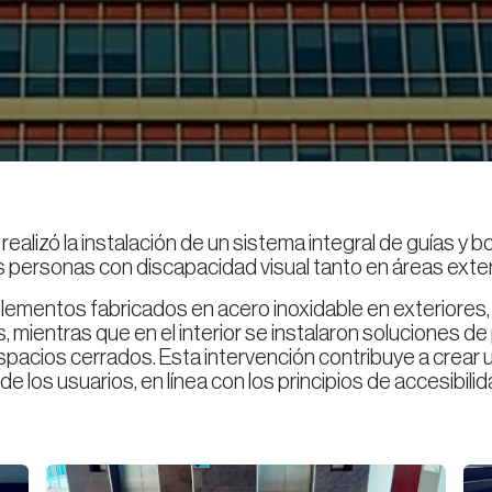
realizó la instalación de un sistema integral de guías y
as personas con discapacidad visual tanto en áreas exter
lementos fabricados en acero inoxidable en exteriores, 
 mientras que en el interior se instalaron soluciones de
spacios cerrados. Esta intervención contribuye a crear un
los usuarios, en línea con los principios de accesibilida