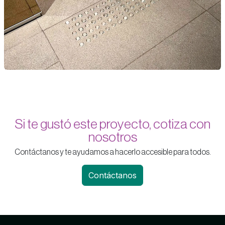
Si te gustó este proyecto, cotiza con
nosotros
Contáctanos y te ayudamos a hacerlo accesible para todos.
Contáctanos