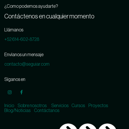
¿Como podemos ayudarte?
Contáctenos en cualquier momento
Llámanos
+52 614-602-8728
Envíanos un mensaje
contacto@seguiar.com
Síganos en
Inicio
Sobre nosotros
Servicios
Cursos
Proyectos
Blog/Noticias
Contáctanos