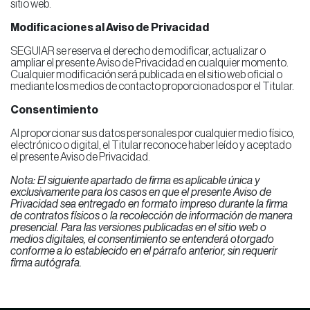
sitio web.
Modificaciones al Aviso de Privacidad
SEGUIAR se reserva el derecho de modificar, actualizar o
ampliar el presente Aviso de Privacidad en cualquier momento.
Cualquier modificación será publicada en el sitio web oficial o
mediante los medios de contacto proporcionados por el Titular.
Consentimiento
Al proporcionar sus datos personales por cualquier medio físico,
electrónico o digital, el Titular reconoce haber leído y aceptado
el presente Aviso de Privacidad.
Nota: El siguiente apartado de firma es aplicable única y
exclusivamente para los casos en que el presente Aviso de
Privacidad sea entregado en formato impreso durante la firma
de contratos físicos o la recolección de información de manera
presencial. Para las versiones publicadas en el sitio web o
medios digitales, el consentimiento se entenderá otorgado
conforme a lo establecido en el párrafo anterior, sin requerir
firma autógrafa.